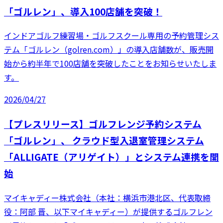
「ゴルレン」、導入100店舗を突破！
インドアゴルフ練習場・ゴルフスクール専用の予約管理シス
テム「ゴルレン（golren.com）」の導入店舗数が、販売開
始から約半年で100店舗を突破したことをお知らせいたしま
す。
2026/04/27
【プレスリリース】ゴルフレンジ予約システム
「ゴルレン」、 クラウド型入退室管理システム
「ALLIGATE（アリゲイト）」とシステム連携を開
始
マイキャディー株式会社（本社：横浜市港北区、代表取締
役：阿部 晋、以下マイキャディー）が提供するゴルフレン