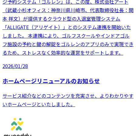
ジ予約システム「ゴルレン」は、この度、株式会社アート
（武蔵小杉オフィス：神奈川県川崎市、代表取締役社長：関
本 祥文）が提供するクラウド型の入退室管理システム
「ALLIGATE（アリゲイト）」とのシステム連携を開始いた
しました。 本連携により、ゴルフスクールやインドアゴル
フ施設の予約と鍵の解錠をゴルレンのアプリのみで実現でき
るため、ストレスなく効率的な運営をサポートします。
2026/01/28
ホームページリニューアルのお知らせ
サービス紹介などのコンテンツを充実させ、よりわかりやす
いホームページといたしました。